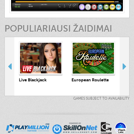
POPULIARIAUSI ŽAIDIMAI
 Hunt
Live Blackjack
European Roulette
Live
GAMES SUBJECT TO AVAILABILITY